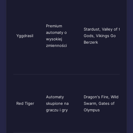
Premium
Stardust, Valley of the
automaty o
Yggdrasil
Gods, Vikings Go
wysokiej
Berzerk
zmienności
Automaty
Dragon's Fire, Wild
Red Tiger
skupione na
Swarm, Gates of
graczu i gry
Olympus