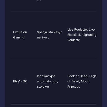
Live Roulette, Live
Evolution
Specjalista kasyn
Blackjack, Lightning
Gaming
na żywo
Roulette
Innowacyjne
Book of Dead, Legacy
Play'n GO
automaty i gry
of Dead, Moon
stołowe
Princess