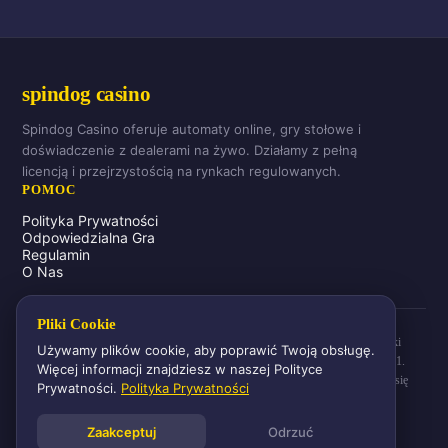
spindog casino
Spindog Casino oferuje automaty online, gry stołowe i
doświadczenie z dealerami na żywo. Działamy z pełną
licencją i przejrzystością na rynkach regulowanych.
POMOC
Polityka Prywatności
Odpowiedzialna Gra
Regulamin
O Nas
Pliki Cookie
Spindog Entertainment Ltd działa na podstawie licencji wydanej przez Maltański
Używamy plików cookie, aby poprawić Twoją obsługę.
Urząd Hazardu (Malta Gaming Authority) - numer licencji MGA/B2C/384/2021.
Więcej informacji znajdziesz w naszej Polityce
Gracze muszą mieć ukończone 18 lat, aby korzystać z usługi. Jeśli hazard staje się
Prywatności.
Polityka Prywatności
problemem, pomoc dostępna jest poprzez Krajową Linię Poradzi Hazard i
Anonimowych Hazardzistów.
Zaakceptuj
Odrzuć
2024 Spindog Entertainment Ltd. Wszystkie prawa zastrzeżone.