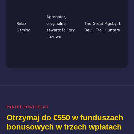
Agregator,
Relax
oryginalną
The Great Pigsby, Lil
Gaming
zawartość i gry
Devil, Troll Hunters II
stołowe
PAKIET POWITALNY
Otrzymaj do €550 w funduszach
bonusowych w trzech wpłatach