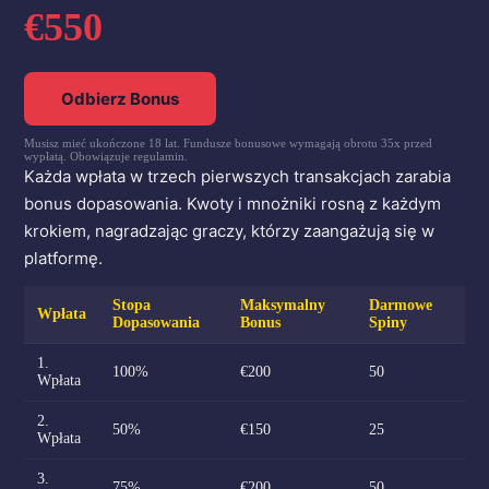
€550
Odbierz Bonus
Musisz mieć ukończone 18 lat. Fundusze bonusowe wymagają obrotu 35x przed
wypłatą. Obowiązuje regulamin.
Każda wpłata w trzech pierwszych transakcjach zarabia
bonus dopasowania. Kwoty i mnożniki rosną z każdym
krokiem, nagradzając graczy, którzy zaangażują się w
platformę.
Stopa
Maksymalny
Darmowe
Wpłata
Dopasowania
Bonus
Spiny
1.
100%
€200
50
Wpłata
2.
50%
€150
25
Wpłata
3.
75%
€200
50