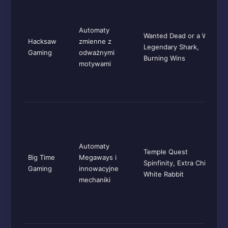
Automaty
Wanted Dead or a Wild,
Hacksaw
zmienne z
Legendary Shark,
Gaming
odważnymi
Burning Wins
motywami
Automaty
Temple Quest
Big Time
Megaways i
Spinfinity, Extra Chilli,
Gaming
innowacyjne
White Rabbit
mechaniki