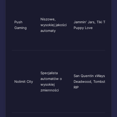
Niszowe,
Push
Jammin' Jars, Tiki Tom,
wysokiej jakości
Gaming
Puppy Love
automaty
Specjalista
San Quentin xWays,
automatów o
Nolimit City
Deadwood, Tombstone
wysokiej
RIP
zmienności